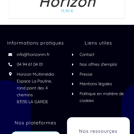
Horizon
13,90
€
Informations pratiques
Liens utiles
info@horizonm.fr
Contact
04 94 61 04 01
Nos offres d’emploi
Horizon Multimédia
Presse
Espace La Pauline,
Mentions légales
rond point des 4
Politique en matière de
chemins
cookies
83130 LA GARDE
Nos plateformes
Nos ressourçes