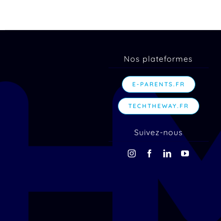
Nos plateformes
E-PARENTS.FR
TECHTHEWAY.FR
Suivez-nous