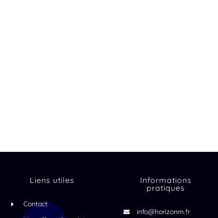
Liens utiles
Informations
pratiques
Contact
info@horizonm.fr