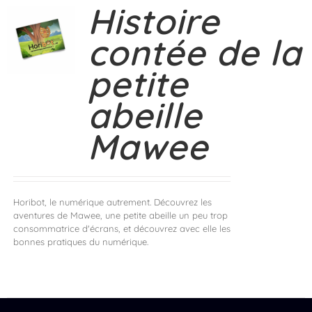
Histoire
contée de la
petite
abeille
Mawee
Horibot, le numérique autrement. Découvrez les
aventures de Mawee, une petite abeille un peu trop
consommatrice d'écrans, et découvrez avec elle les
bonnes pratiques du numérique.