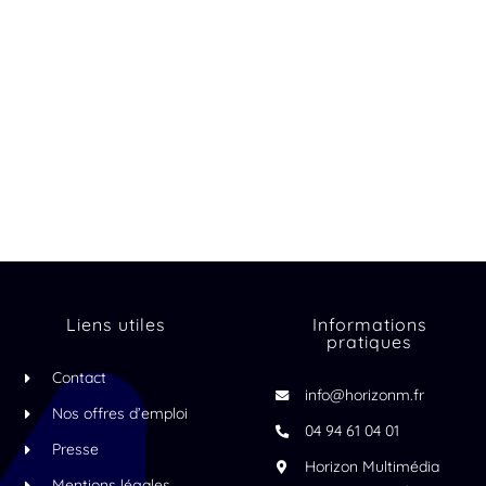
Liens utiles
Informations
pratiques
Contact
info@horizonm.fr
Nos offres d’emploi
04 94 61 04 01
Presse
Horizon Multimédia
Mentions légales