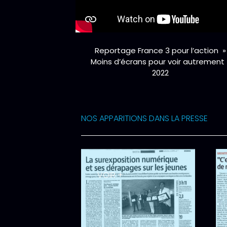
Reportage France 3 pour l’action »
Moins d’écrans pour voir autrement 
2022
NOS APPARITIONS DANS LA PRESSE
VOIR +
Article dans "La
Arti
Provence"
scol