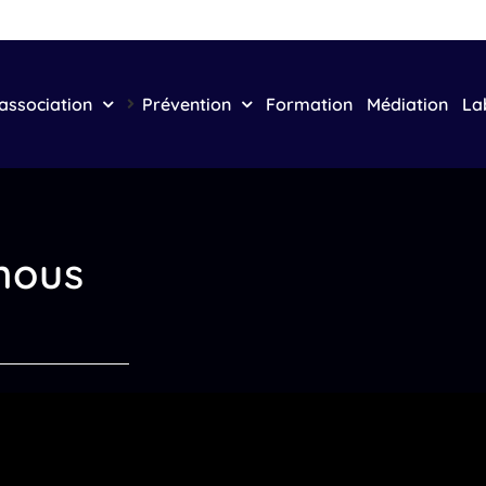
association
Prévention
Formation
Médiation
La
 nous