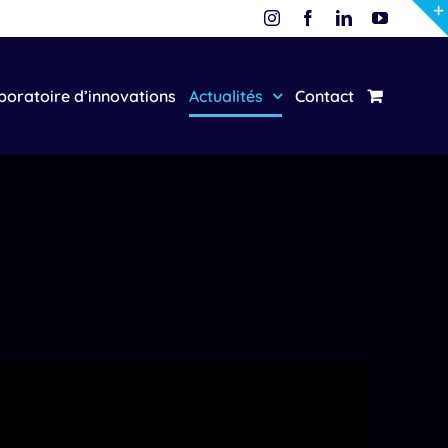
Instagram
Facebook
LinkedIn
YouTube
boratoire d’innovations
Actualités
Contact