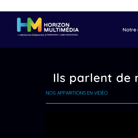
Passer
au
contenu
Notre 
Ils parlent de
NOS APPARITIONS EN VIDÉO