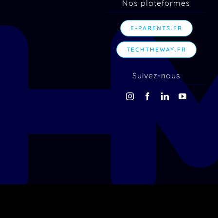
Nos plateformes
E-PARENTS.FR
TECHTHEWAY.FR
Suivez-nous