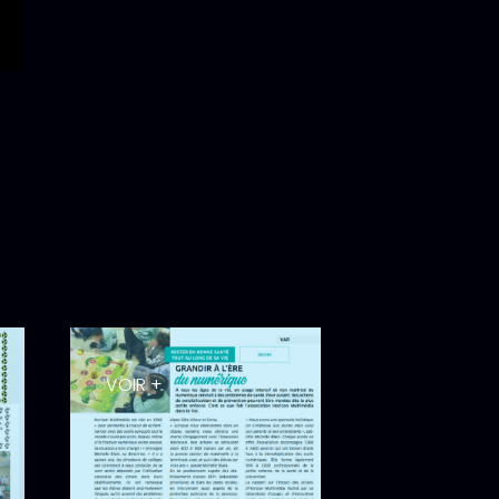
VOIR +