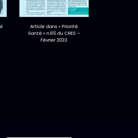
al
Article dans « Priorité
Santé » n.65 du CRES –
Février 2023