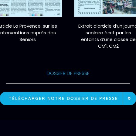
Article La Provence, sur les
Extrait d’article d’un journ
interventions auprès des
scolaire écrit par les
Seniors
enfants d’une classe de
CM1, CM2
DOSSIER DE PRESSE
TÉLÉCHARGER NOTRE DOSSIER DE PRESSE