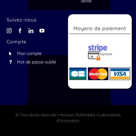
vente
Suivez-nous
Moyens de paiement
Compte
Mon compte
Mot de passe oublié
© Tous droits réservés • Horizon Multimédia • Laboratoire
d’innovation