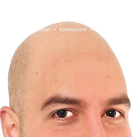
ciation
Prévention
Formations
Médiation
Laborato