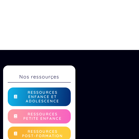
Nos ressourçes
RESSOURCES
ENFANCE ET
ADOLESCENCE
RESSOURCES
PETITE ENFANCE
RESSOURCES
POST-FORMATION