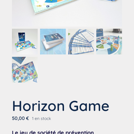
Horizon Game
50,00
€
1 en stock
Le jeu de société de prévention