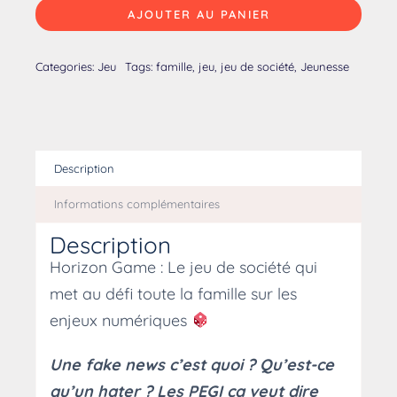
AJOUTER AU PANIER
Categories:
Jeu
Tags:
famille
,
jeu
,
jeu de société
,
Jeunesse
Description
Informations complémentaires
Description
Horizon Game : Le jeu de société qui
met au défi toute la famille sur les
enjeux numériques
Une fake news c’est quoi ? Qu’est-ce
qu’un hater ? Les PEGI ça veut dire