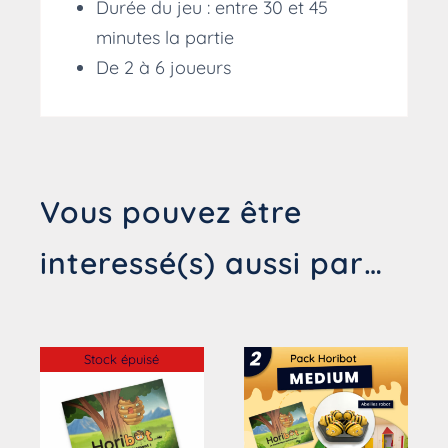
Durée du jeu : entre 30 et 45
minutes la partie
De 2 à 6 joueurs
Vous pouvez être
interessé(s) aussi par…
Stock épuisé