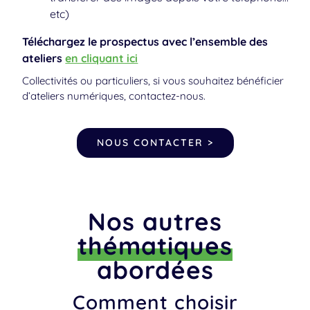
votre ordinateur (créer un album photo,
transférer des images depuis votre téléphone…
etc)
Téléchargez le prospectus avec l’ensemble des
ateliers
en cliquant ici
Collectivités ou particuliers, si vous souhaitez bénéficier
d’ateliers numériques, contactez-nous.
NOUS CONTACTER >
Nos autres
thématiques
abordées