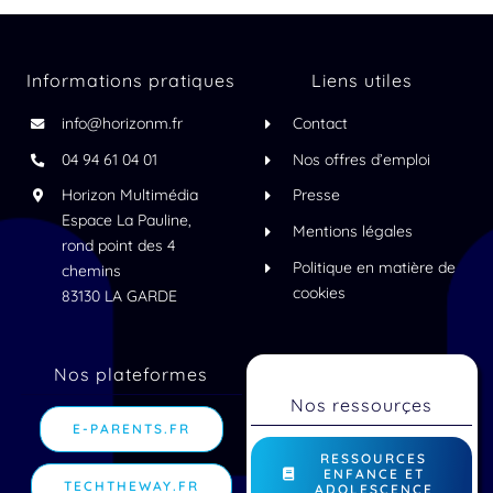
NOUS CONTACTER >
Informations pratiques
Liens utiles
info@horizonm.fr
Contact
04 94 61 04 01
Nos offres d’emploi
Horizon Multimédia
Presse
Espace La Pauline,
Mentions légales
rond point des 4
Politique en matière de
chemins
cookies
83130 LA GARDE
Nos plateformes
Nos ressourçes
E-PARENTS.FR