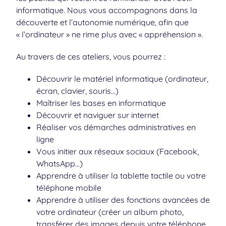
numériques que nous animons
s’adressent à tous
les publics qui veulent se familiariser avec l’outil
informatique. Nous vous accompagnons dans la
découverte et l’autonomie numérique, afin que
« l’ordinateur » ne rime plus avec « appréhension ».
Au travers de ces ateliers, vous pourrez :
Découvrir le matériel informatique (ordinateur,
écran, clavier, souris…)
Maîtriser les bases en informatique
Découvrir et naviguer sur internet
Réaliser vos démarches administratives en
ligne
Vous initier aux réseaux sociaux (Facebook,
WhatsApp…)
Apprendre à utiliser la tablette tactile ou votre
téléphone mobile
Apprendre à utiliser des fonctions avancées de