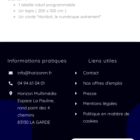
1 abeille robot programmable
Un tapis ( 200 x 100 cm )
Un conte "Horibot, le numérique autrement"
Informations pratiques
Liens utiles
info@horizonm.fr
Contact
04 94 61 04 01
Nos offres d’emploi
Horizon Multimédia
Presse
Espace La Pauline,
Mentions légales
rond point des 4
Politique en matière de
chemins
cookies
83130 LA GARDE