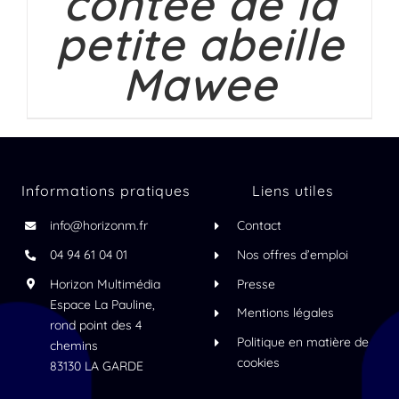
contée de la
petite abeille
Mawee
Informations pratiques
Liens utiles
info@horizonm.fr
Contact
04 94 61 04 01
Nos offres d’emploi
Horizon Multimédia
Presse
Espace La Pauline,
Mentions légales
rond point des 4
Politique en matière de
chemins
cookies
83130 LA GARDE