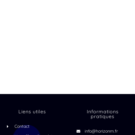
Liens utiles
Informations
pratiques
Contact
info@horizonm.fr